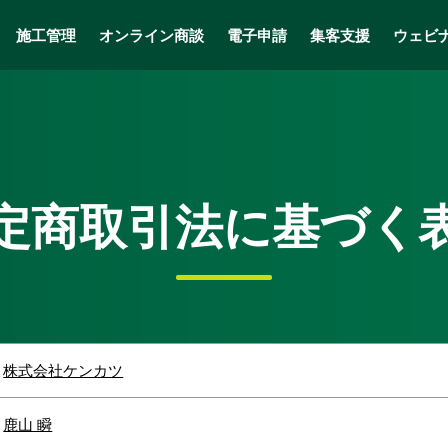
施工管理
オンライン商談
電子申請
集客支援
ウェビ
定商取引法に基づく
株式会社ケンカツ
鹿山 瞬