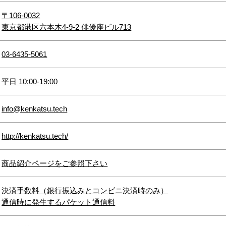
〒106-0032
東京都港区六本木4-9-2 俳優座ビル713
03-6435-5061
平日 10:00-19:00
info@kenkatsu.tech
http://kenkatsu.tech/
商品紹介ページをご参照下さい
決済手数料（銀行振込みとコンビニ決済時のみ）
通信時に発生するパケット通信料