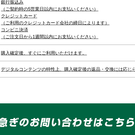
銀行振込み
（ご契約時の5営業日以内にお支払いください）
クレジットカード
（ご利用のクレジットカード会社の締日によります）
コンビニ決済
（ご注文日から1週間以内にお支払いください）
購入確定後、すぐにご利用いただけます。
デジタルコンテンツの特性上、購入確定後の返品・交換には応じ