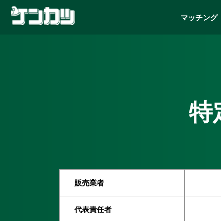
マッチング
特
販売業者
代表責任者